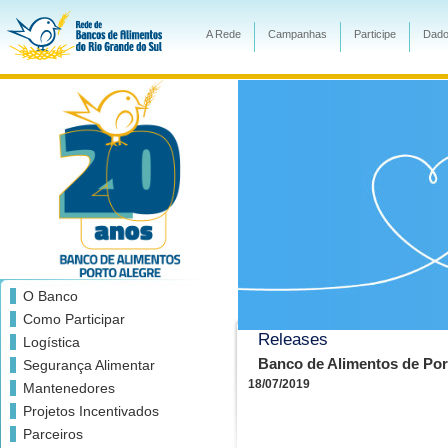
A Rede
Campanhas
Participe
Dado
O Banco
Como Participar
Releases
Logística
Banco de Alimentos de Por
Segurança Alimentar
18/07/2019
Mantenedores
Projetos Incentivados
Parceiros