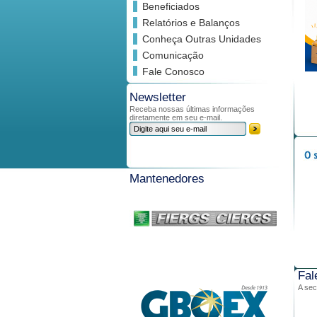
Beneficiados
Relatórios e Balanços
Conheça Outras Unidades
Comunicação
Fale Conosco
Newsletter
Receba nossas últimas informações
diretamente em seu e-mail.
Mantenedores
Fal
A sec