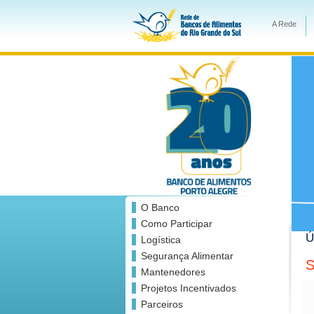
A Rede
O Banco
Como Participar
Ú
Logística
Segurança Alimentar
S
Mantenedores
Projetos Incentivados
Parceiros