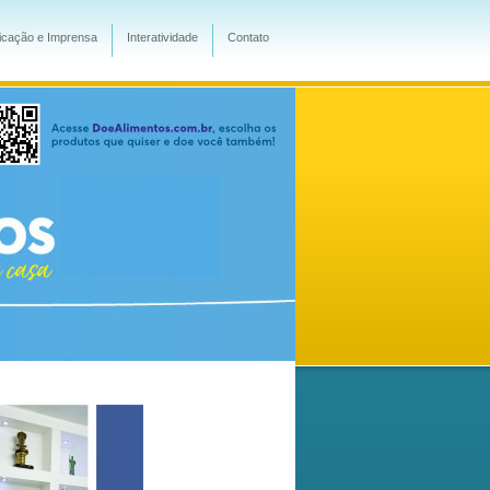
cação e Imprensa
Interatividade
Contato