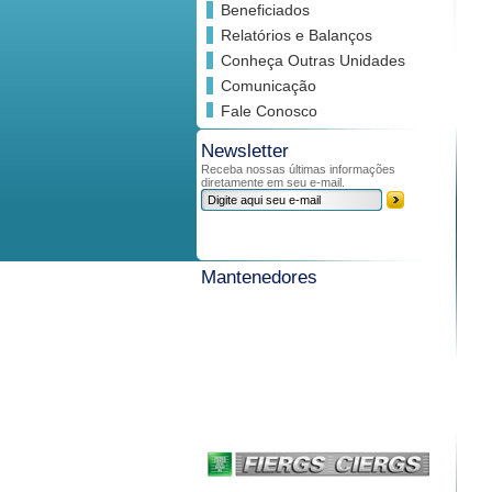
Beneficiados
Relatórios e Balanços
Conheça Outras Unidades
Comunicação
Fale Conosco
Newsletter
Receba nossas últimas informações
diretamente em seu e-mail.
Mantenedores