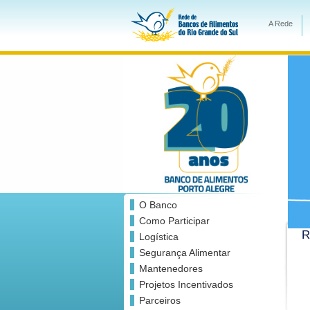
A Rede
O Banco
Como Participar
R
Logística
Segurança Alimentar
Mantenedores
Projetos Incentivados
Parceiros