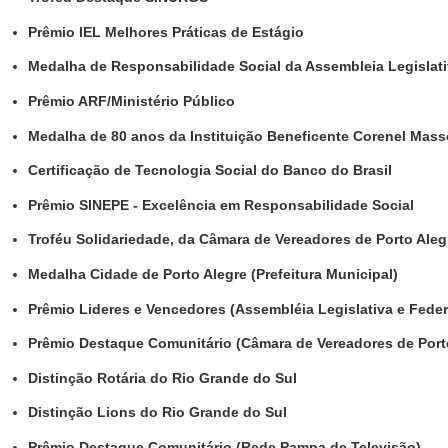
Prêmio IEL Melhores Práticas de Estágio
Medalha de Responsabilidade Social da Assembleia Legislat
Prêmio ARF/Ministério Público
Medalha de 80 anos da Instituição Beneficente Corenel Mass
Certificação de Tecnologia Social do Banco do Brasil
Prêmio SINEPE - Excelência em Responsabilidade Social
Troféu Solidariedade, da Câmara de Vereadores de Porto Aleg
Medalha Cidade de Porto Alegre (Prefeitura Municipal)
Prêmio Lideres e Vencedores (Assembléia Legislativa e Feder
Prêmio Destaque Comunitário (Câmara de Vereadores de Port
Distinção Rotária do Rio Grande do Sul
Distinção Lions do Rio Grande do Sul
Prêmio Destaque Comunitário (Rede Pampa de Televisão)