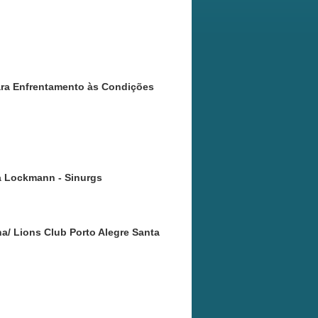
24
para Enfrentamento às Condições
na Lockmann - Sinurgs
a/ Lions Club Porto Alegre Santa