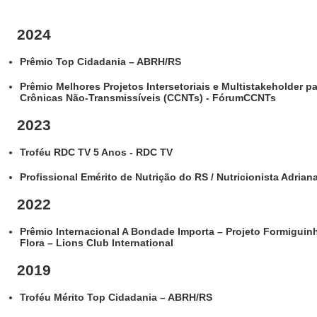
20
Prêmio Top Cidadania – ABRH/RS
Prêmio Melhores Projetos Intersetoriais e Multistakeholder 
Crônicas Não-Transmissíveis (CCNTs) - FórumCCNTs
2023
Troféu RDC TV 5 Anos - RDC TV
Profissional Emérito de Nutrição do RS / Nutricionista Adria
2022
Prêmio Internacional A Bondade Importa – Projeto Formiguinh
Flora – Lions Club International
2019
Troféu Mérito Top Cidadania – ABRH/RS