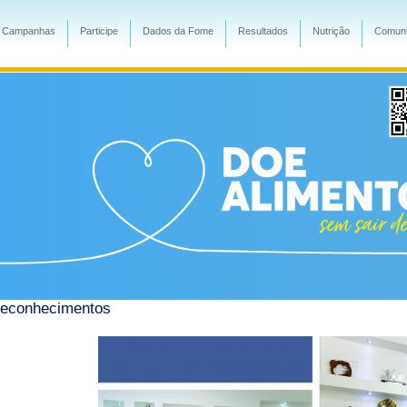
Campanhas
Participe
Dados da Fome
Resultados
Nutrição
Comuni
econhecimentos