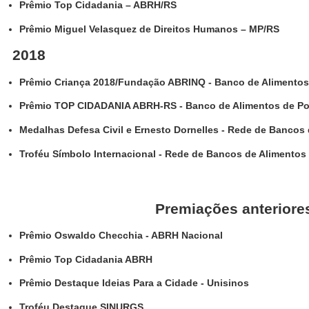
Prêmio Top Cidadania – ABRH/RS
Prêmio Miguel Velasquez de Direitos Humanos – MP/RS
2018
Prêmio Criança 2018/Fundação ABRINQ - Banco de Alimentos 
Prêmio TOP CIDADANIA ABRH-RS - Banco de Alimentos de Por
Medalhas Defesa Civil e Ernesto Dornelles - Rede de Bancos
Troféu Símbolo Internacional - Rede de Bancos de Aliment
Premiações anteriore
Prêmio Oswaldo Checchia - ABRH Nacional
Prêmio Top Cidadania ABRH
Prêmio Destaque Ideias Para a Cidade - Unisinos
Troféu Destaque SINURGS