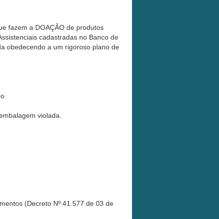
que fazem a DOAÇÃO de produtos
 Assistenciais cadastradas no Banco de
da obedecendo a um rigoroso plano de
o.
 embalagem violada.
mentos (Decreto Nº 41.577 de 03 de