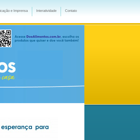
cação e Imprensa
Interatividade
Contato