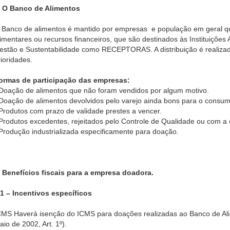
. O Banco de Alimentos
 Banco de alimentos é mantido por empresas e população em geral 
limentares ou recursos financeiros, que são destinados às Instituições
estão e Sustentabilidade como RECEPTORAS. A distribuição é realiza
rioridades.
ormas de participação das empresas:
 Doação de alimentos que não foram vendidos por algum motivo.
 Doação de alimentos devolvidos pelo varejo ainda bons para o consum
 Produtos com prazo de validade prestes a vencer.
 Produtos excedentes, rejeitados pelo Controle de Qualidade ou com a
 Produção industrializada especificamente para doação.
. Benefícios fiscais para a empresa doadora.
.1 – Incentivos específicos
CMS Haverá isenção do ICMS para doações realizadas ao Banco de Ali
aio de 2002, Art. 1º).