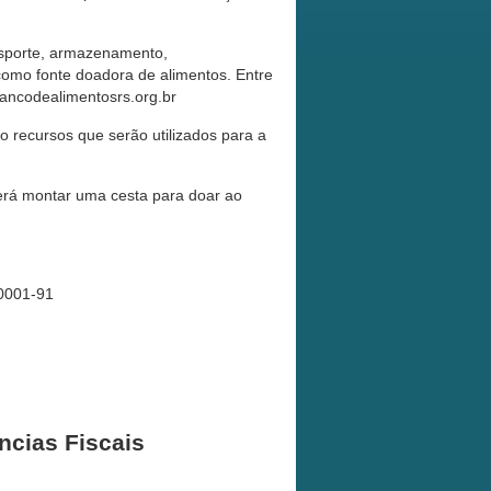
nsporte, armazenamento,
como fonte doadora de alimentos. Entre
ancodealimentosrs.org.br
 recursos que serão utilizados para a
rá montar uma cesta para doar ao
/0001-91
ncias Fiscais