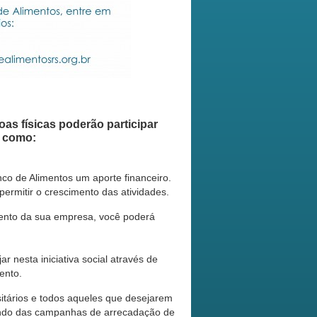
as físicas poderão participar
m como:
o de Alimentos um aporte financeiro.
permitir o crescimento das atividades.
ento da sua empresa, você poderá
nesta iniciativa social através de
ento.
sitários e todos aqueles que desejarem
ipando das campanhas de arrecadação de