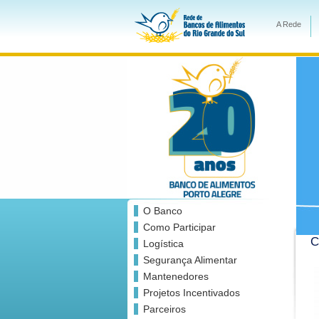
A Rede
O Banco
Como Participar
C
Logística
Segurança Alimentar
Mantenedores
Projetos Incentivados
Parceiros