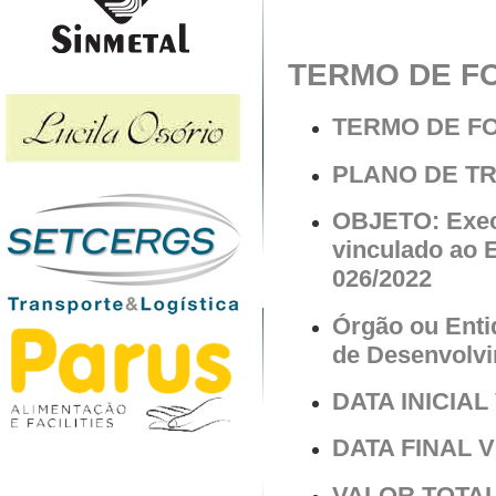
TERMO DE FO
TERMO DE F
PLANO DE T
OBJETO: Execu
vinculado ao 
026/2022
Órgão ou Enti
de Desenvolv
DATA INICIAL 
DATA FINAL V
VALOR TOTAL 