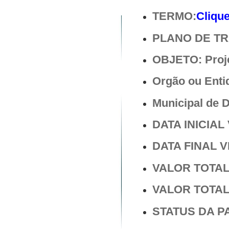
TERMO:
Clique
PLANO DE T
OBJETO: Proje
Orgão ou Enti
Municipal de 
DATA INICIAL 
DATA FINAL V
VALOR TOTAL 
VALOR TOTAL 
STATUS DA P