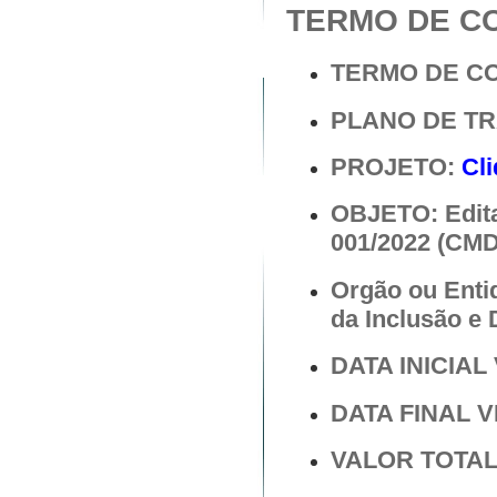
TERMO DE C
TERMO DE C
PLANO DE T
PROJETO:
Cl
OBJETO: Edit
001/2022 (CM
Orgão ou Enti
da Inclusão e
DATA INICIAL 
DATA FINAL V
VALOR TOTAL 