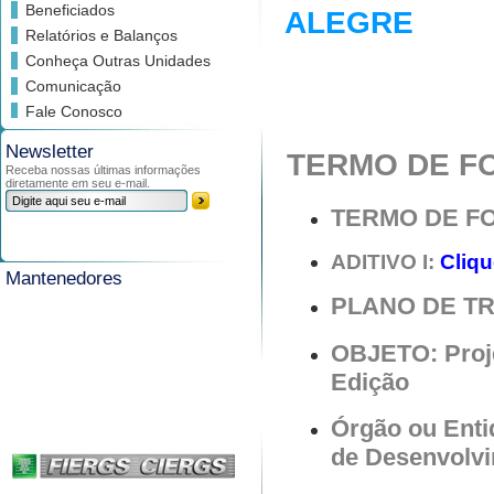
Beneficiados
ALEGRE
Relatórios e Balanços
Conheça Outras Unidades
Comunicação
Fale Conosco
Newsletter
TERMO DE F
Receba nossas últimas informações
diretamente em seu e-mail.
TERMO DE F
ADITIVO I:
Cliqu
Mantenedores
PLANO DE T
OBJETO: Proje
Edição
Órgão ou Enti
de Desenvolv