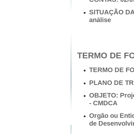
SITUAÇÃO DA
análise
TERMO DE FO
TERMO DE F
PLANO DE T
OBJETO: Proje
- CMDCA
Orgão ou Enti
de Desenvolvi