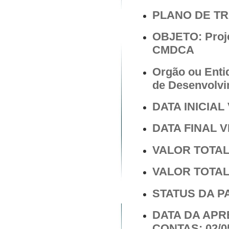
PLANO DE T
OBJETO: Proje
CMDCA
Orgão ou Enti
de Desenvolvi
DATA INICIAL 
DATA FINAL V
VALOR TOTAL 
VALOR TOTAL 
STATUS DA PA
DATA DA AP
CONTAS: 02/0