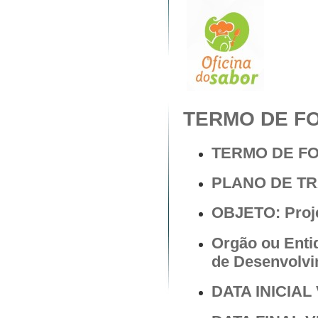
TERMO DE FO
TERMO DE F
PLANO DE T
OBJETO: Proje
Orgão ou Enti
de Desenvolvi
DATA INICIAL 