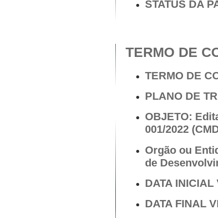
STATUS DA P
TERMO DE C
TERMO DE C
PLANO DE T
OBJETO: Edit
001/2022 (CM
Orgão ou Enti
de Desenvolvi
DATA INICIAL 
DATA FINAL V