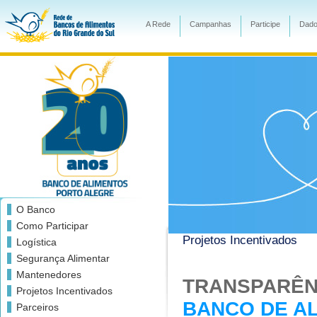
A Rede
Campanhas
Participe
Dado
O Banco
Como Participar
Projetos Incentivados
Logística
Segurança Alimentar
Mantenedores
TRANSPARÊN
Projetos Incentivados
BANCO DE A
Parceiros