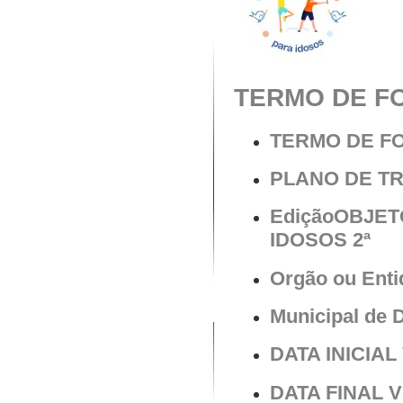
TERMO DE FO
TERMO DE F
PLANO DE T
EdiçãoOBJET
IDOSOS 2ª
Orgão ou Enti
Municipal de 
DATA INICIAL 
DATA FINAL V