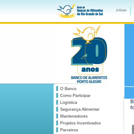
A Rede
O Banco
Como Participar
B
Logística
f
Segurança Alimentar
Mantenedores
Projetos Incentivados
Parceiros