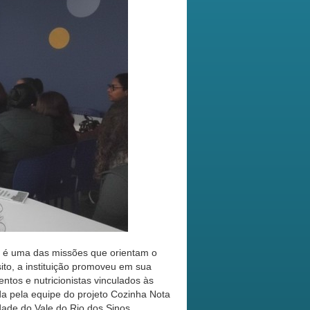
l é uma das missões que orientam o
to, a instituição promoveu em sua
ntos e nutricionistas vinculados às
da pela equipe do projeto Cozinha Nota
dade do Vale do Rio dos Sinos