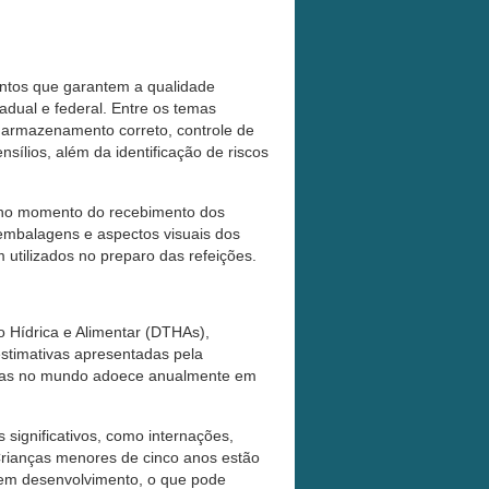
entos que garantem a qualidade
tadual e federal. Entre os temas
 armazenamento correto, controle de
sílios, além da identificação de riscos
e no momento do recebimento dos
 embalagens e aspectos visuais dos
 utilizados no preparo das refeições.
Hídrica e Alimentar (DTHAs),
stimativas apresentadas pela
soas no mundo adoece anualmente em
significativos, como internações,
Crianças menores de cinco anos estão
a em desenvolvimento, o que pode