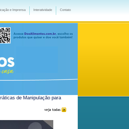
cação e Imprensa
Interatividade
Contato
ráticas de Manipulação para