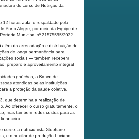
denadora do curso de Nutrição da
e 12 horas-aula, é respaldado pela
de Porto Alegre, por meio da Equipe de
 Portaria Municipal nº 21575595/2022.
i além da arrecadação e distribuição de
tuições de longa permanência para
anizações sociais — também recebem
o, preparo e aproveitamento integral
rsidades gaúchas, o Banco de
soas atendidas pelas instituições
para a proteção da saúde coletiva.
3, que determina a realização de
. Ao oferecer o curso gratuitamente, o
ico, mas também reduz custos para as
financeiro.
 curso: a nutricionista Stéphane
s, e o auxiliar de produção Luciano