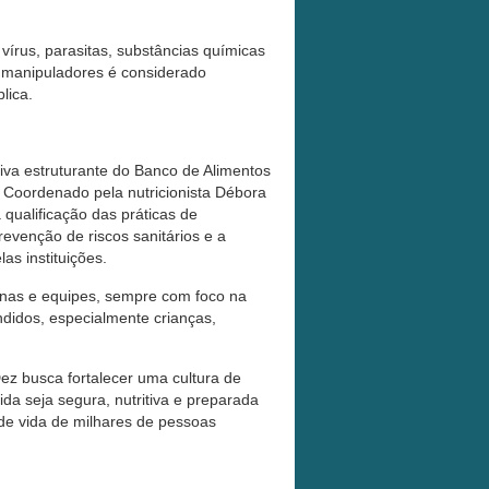
írus, parasitas, substâncias químicas
s manipuladores é considerado
lica.
iva estruturante do Banco de Alimentos
. Coordenado pela nutricionista Débora
qualificação das práticas de
evenção de riscos sanitários e a
as instituições.
tinas e equipes, sempre com foco na
ndidos, especialmente crianças,
ez busca fortalecer uma cultura de
ida seja segura, nutritiva e preparada
de vida de milhares de pessoas