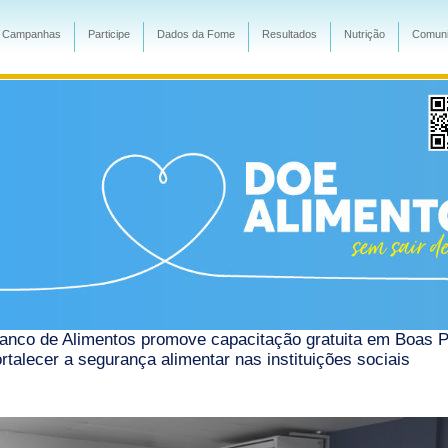
Campanhas
Participe
Dados da Fome
Resultados
Nutrição
Comuni
anco de Alimentos promove capacitação gratuita em Boas P
ortalecer a segurança alimentar nas instituições sociais