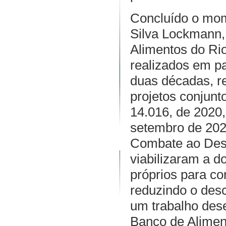
Concluído o mome
Silva Lockmann,
Alimentos do Ri
realizados em p
duas décadas, r
projetos conjunt
14.016, de 2020,
setembro de 2025
Combate ao Desp
viabilizaram a 
próprios para c
reduzindo o desc
um trabalho des
Banco de Alimen