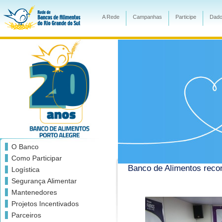
A Rede
Campanhas
Participe
Dado
O Banco
Como Participar
Banco de Alimentos reco
Logística
Segurança Alimentar
Mantenedores
Projetos Incentivados
Parceiros