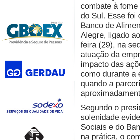
combate à fome 
do Sul. Esse foi
Banco de Aliment
Alegre, ligado a
feira (29), na 
atuação da empr
impacto das açõ
como durante a 
quando a parceri
aproximadamente
Segundo o presi
solenidade evid
Sociais e do Ban
na prática, o co