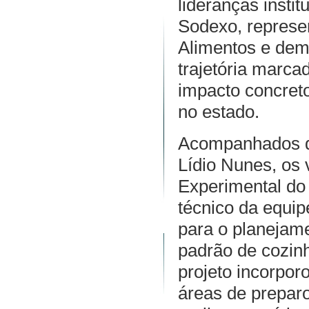
lideranças instit
Sodexo, represe
Alimentos e dem
trajetória marca
impacto concret
no estado.
Acompanhados do
Lídio Nunes, os
Experimental do 
técnico da equip
para o planejam
padrão de cozinh
projeto incorpor
áreas de preparo