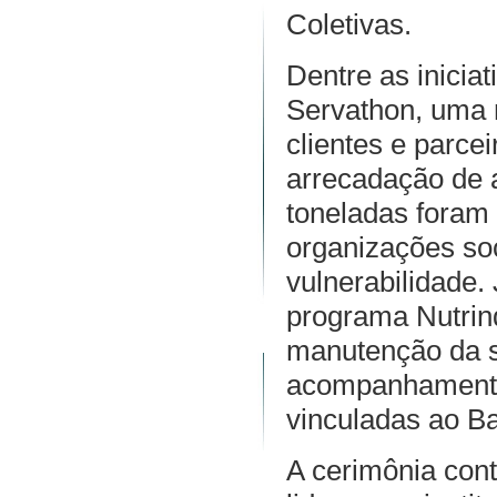
Coletivas.
Dentre as inicia
Servathon, uma 
clientes e parc
arrecadação de a
toneladas foram 
organizações so
vulnerabilidade.
programa Nutrin
manutenção da s
acompanhamento 
vinculadas ao B
A cerimônia cont