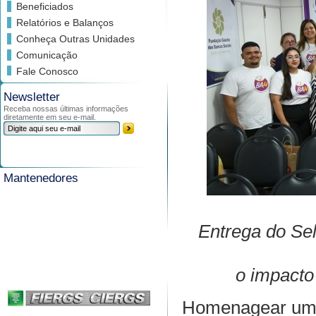
Beneficiados
Relatórios e Balanços
Conheça Outras Unidades
Comunicação
Fale Conosco
Newsletter
Receba nossas últimas informações
diretamente em seu e-mail.
Mantenedores
Entrega do Se
o impacto
Homenagear uma 