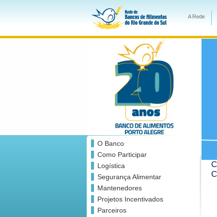
A Rede
O Banco
Como Participar
C
Logística
C
Segurança Alimentar
Mantenedores
Projetos Incentivados
Parceiros