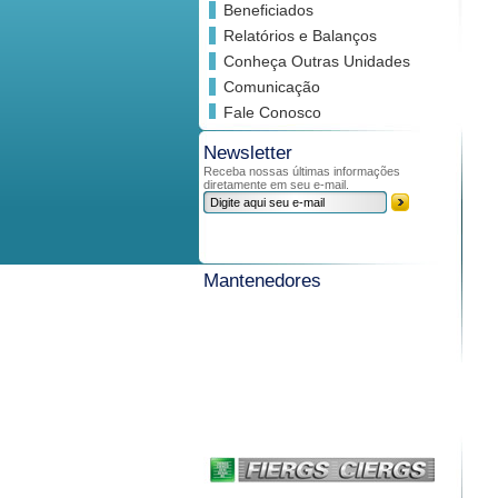
Beneficiados
Relatórios e Balanços
Conheça Outras Unidades
Comunicação
Fale Conosco
Newsletter
Receba nossas últimas informações
diretamente em seu e-mail.
Mantenedores