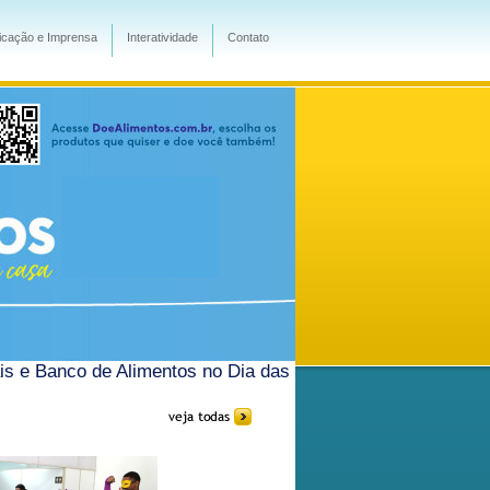
cação e Imprensa
Interatividade
Contato
is e Banco de Alimentos no Dia das