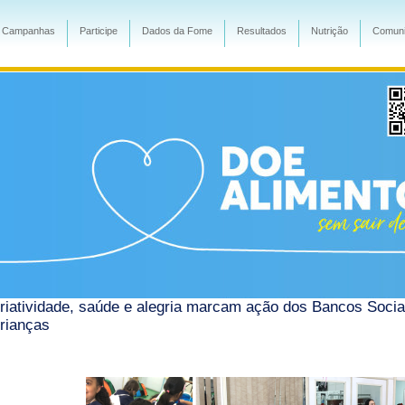
Campanhas
Participe
Dados da Fome
Resultados
Nutrição
Comuni
riatividade, saúde e alegria marcam ação dos Bancos Socia
rianças