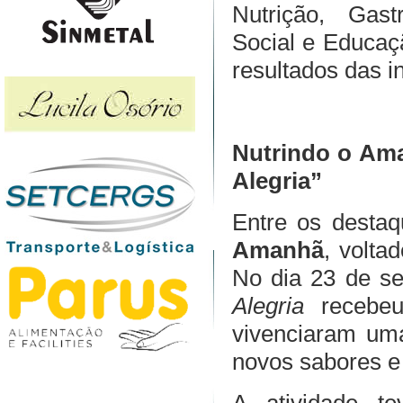
Nutrição, Gast
Social e Educaçã
resultados das in
Nutrindo o Ama
Alegria”
Entre os desta
Amanhã
, volta
No dia 23 de se
Alegria
recebeu
vivenciaram um
novos sabores e