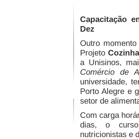
Capacitação e
Dez
Outro momento 
Projeto
Cozinha
a Unisinos, ma
Comércio de A
universidade, te
Porto Alegre e 
setor de aliment
Com carga horári
dias, o curso
nutricionistas e