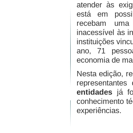
atender às exigê
está em possib
recebam uma 
inacessível às i
instituições vin
ano, 71 pesso
economia de mais
Nesta edição, re
representante
entidades
já fo
conhecimento té
experiências.