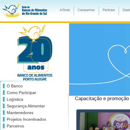
A Rede
Campanhas
Participe
Dado
O Banco
Como Participar
Capacitação e promoção
Logística
Segurança Alimentar
Mantenedores
Projetos Incentivados
Parceiros