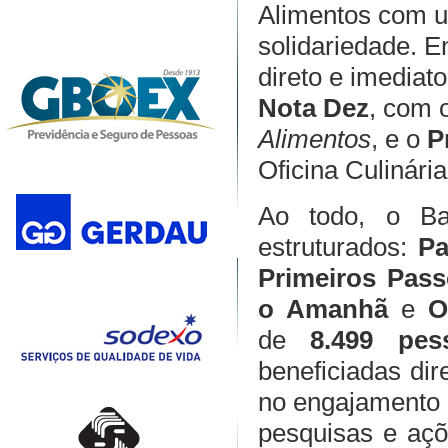
Alimentos com u
solidariedade. E
direto e imediat
Nota Dez
, com 
Alimentos
, e o
P
Oficina Culinári
Ao todo, o Ba
estruturados:
Pa
Primeiros Pass
o Amanhã
e
O
de
8.499 pes
beneficiadas dir
no engajamento a
pesquisas e açõ