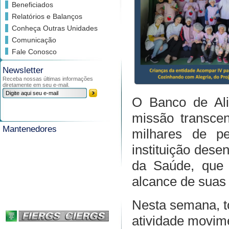
Beneficiados
Relatórios e Balanços
Conheça Outras Unidades
Comunicação
Fale Conosco
Newsletter
Receba nossas últimas informações
diretamente em seu e-mail.
O Banco de Ali
missão transce
Mantenedores
milhares de pe
instituição des
da Saúde, que 
alcance de suas
Nesta semana, t
atividade movim