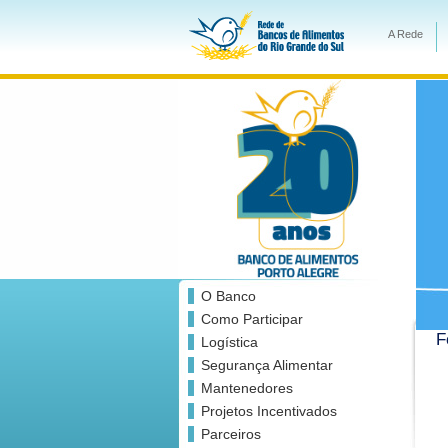
A Rede
O Banco
Como Participar
F
Logística
Segurança Alimentar
Mantenedores
Projetos Incentivados
Parceiros