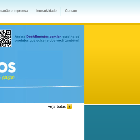
cação e Imprensa
Interatividade
Contato