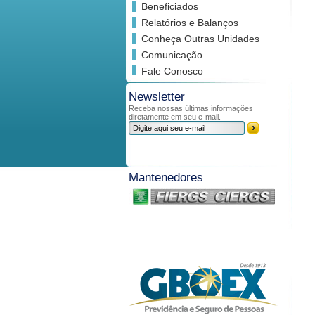
Beneficiados
Relatórios e Balanços
Conheça Outras Unidades
Comunicação
Fale Conosco
Newsletter
Receba nossas últimas informações
diretamente em seu e-mail.
Mantenedores